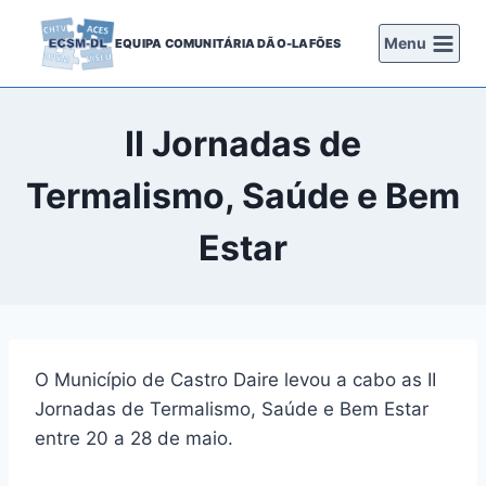
Skip
to
Menu
EQUIPA COMUNITÁRIA DÃO-LAFÕES
content
II Jornadas de
Termalismo, Saúde e Bem
Estar
O Município de Castro Daire levou a cabo as II
Jornadas de Termalismo, Saúde e Bem Estar
entre 20 a 28 de maio.