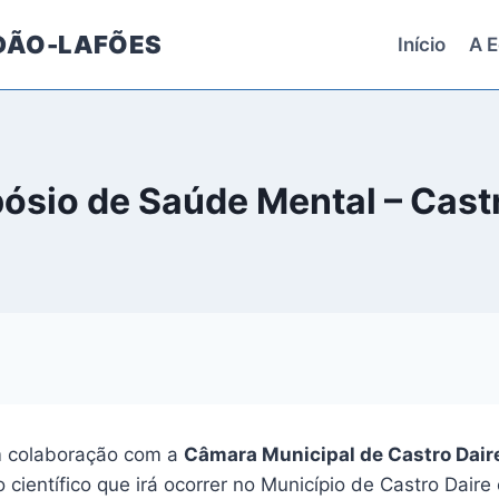
 DÃO-LAFÕES
Início
A E
ósio de Saúde Mental – Cast
m colaboração com a
Câmara Municipal de Castro Dair
 científico que irá ocorrer no Município de Castro Daire