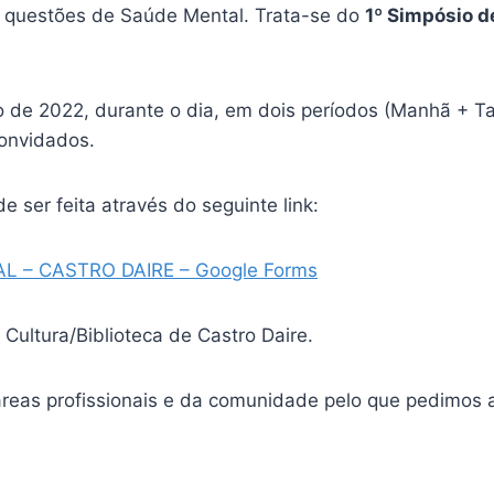
s questões de Saúde Mental. Trata-se do
1º Simpósio d
ro de 2022, durante o dia, em dois períodos (Manhã + T
onvidados.
e ser feita através do seguinte link:
L – CASTRO DAIRE – Google Forms
 Cultura/Biblioteca de Castro Daire.
reas profissionais e da comunidade pelo que pedimos a