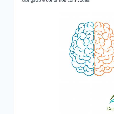
Obrigado e contamos com vocês!