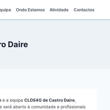
quipa
Onde Estamos
Atividade
Contactos
ro Daire
e
e a equipa
CLDS4G de Castro Daire
,
 e será aberto à comunidade e profissionais