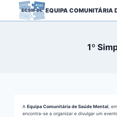
Skip
EQUIPA COMUNITÁRIA
to
content
1º Simp
A
Equipa Comunitária de Saúde Mental
, e
encontra-se a organizar e divulgar um evento