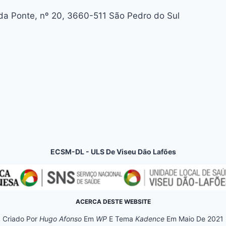
da Ponte, nº 20, 3660-511 São Pedro do Sul
ECSM-DL -
ULS De Viseu Dão Lafões
ACERCA DESTE WEBSITE
Criado Por
Hugo Afonso
Em
WP
E Tema
Kadence
Em Maio De 2021