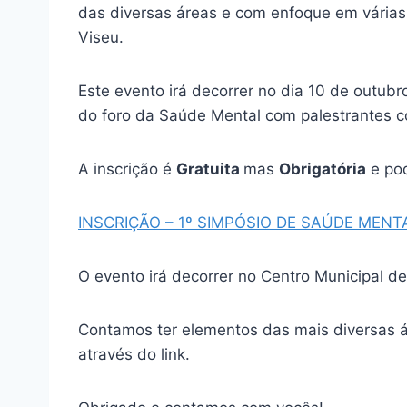
das diversas áreas e com enfoque em vária
Viseu.
Este evento irá decorrer no dia 10 de outub
do foro da Saúde Mental com palestrantes c
A inscrição é
Gratuita
mas
Obrigatória
e pod
INSCRIÇÃO – 1º SIMPÓSIO DE SAÚDE MENTA
O evento irá decorrer no Centro Municipal de
Contamos ter elementos das mais diversas á
através do link.