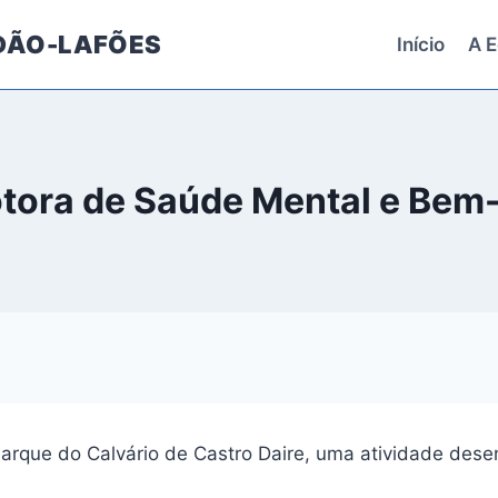
 DÃO-LAFÕES
Início
A E
tora de Saúde Mental e Bem
arque do Calvário de Castro Daire, uma atividade dese