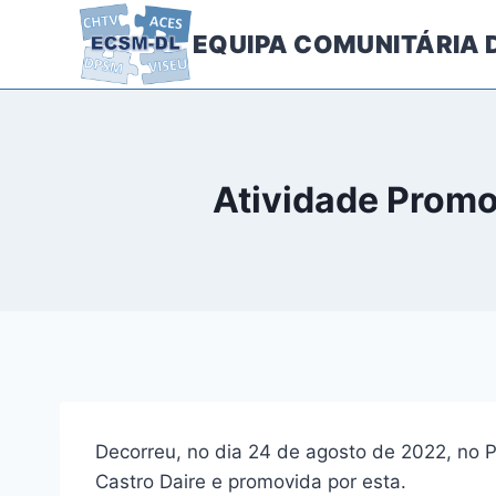
Skip
EQUIPA COMUNITÁRIA
to
content
Atividade Promo
Decorreu, no dia 24 de agosto de 2022, no P
Castro Daire e promovida por esta.