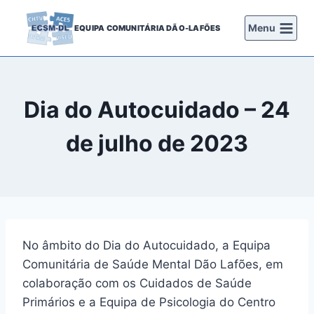
Skip
to
Menu
EQUIPA COMUNITÁRIA DÃO-LAFÕES
content
Dia do Autocuidado – 24
de julho de 2023
No âmbito do Dia do Autocuidado, a Equipa
Comunitária de Saúde Mental Dão Lafões, em
colaboração com os Cuidados de Saúde
Primários e a Equipa de Psicologia do Centro