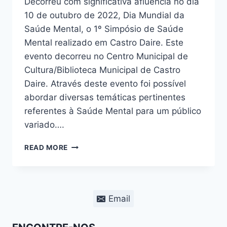
Decorreu com significativa afluência no dia
10 de outubro de 2022, Dia Mundial da
Saúde Mental, o 1º Simpósio de Saúde
Mental realizado em Castro Daire. Este
evento decorreu no Centro Municipal de
Cultura/Biblioteca Municipal de Castro
Daire. Através deste evento foi possível
abordar diversas temáticas pertinentes
referentes à Saúde Mental para um público
variado….
1º
READ MORE
SIMPÓSIO
DE
SAÚDE
MENTAL
Email
–
CASTRO
DAIRE