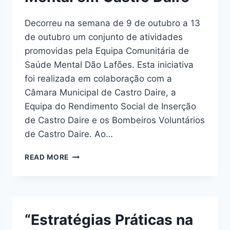
Decorreu na semana de 9 de outubro a 13
de outubro um conjunto de atividades
promovidas pela Equipa Comunitária de
Saúde Mental Dão Lafões. Esta iniciativa
foi realizada em colaboração com a
Câmara Municipal de Castro Daire, a
Equipa do Rendimento Social de Inserção
de Castro Daire e os Bombeiros Voluntários
de Castro Daire. Ao…
SEMANA
READ MORE
DA
SAÚDE
MENTAL
E
II
“Estratégias Práticas na
SIMPÓSIO