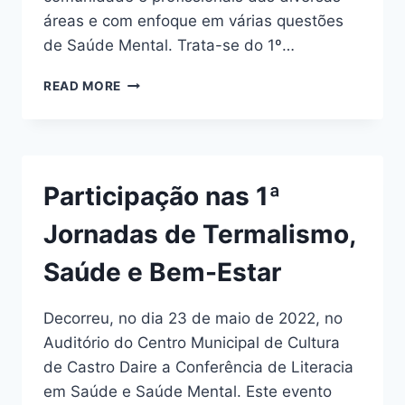
áreas e com enfoque em várias questões
de Saúde Mental. Trata-se do 1º…
1º
READ MORE
SIMPÓSIO
DE
SAÚDE
MENTAL
–
Participação nas 1ª
CASTRO
DAIRE
Jornadas de Termalismo,
Saúde e Bem-Estar
Decorreu, no dia 23 de maio de 2022, no
Auditório do Centro Municipal de Cultura
de Castro Daire a Conferência de Literacia
em Saúde e Saúde Mental. Este evento