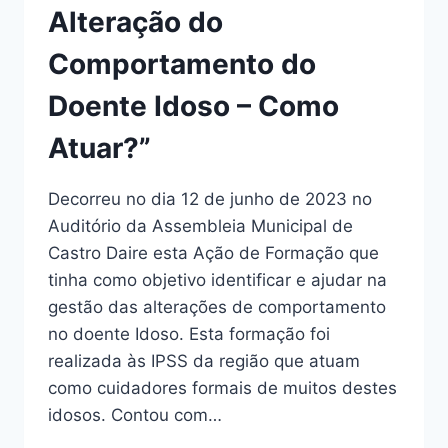
DE
Alteração do
SAÚDE
MENTAL
Comportamento do
EM
CASTRO
Doente Idoso – Como
DAIRE
Atuar?”
Decorreu no dia 12 de junho de 2023 no
Auditório da Assembleia Municipal de
Castro Daire esta Ação de Formação que
tinha como objetivo identificar e ajudar na
gestão das alterações de comportamento
no doente Idoso. Esta formação foi
realizada às IPSS da região que atuam
como cuidadores formais de muitos destes
idosos. Contou com…